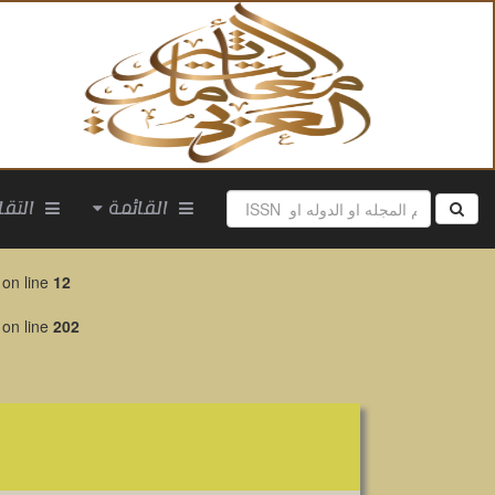
القائمة
التقارير
on line
12
on line
202