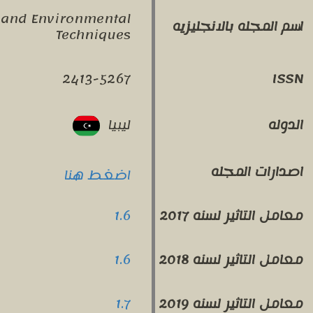
 and Environmental
اسم المجله بالانجليزيه
Techniques
2413-5267
ISSN
ليبيا
الدوله
اصدارات المجله
اضغط هنا
1.6
معامل التاثير لسنه 2017
1.6
معامل التاثير لسنه 2018
1.7
معامل التاثير لسنه 2019