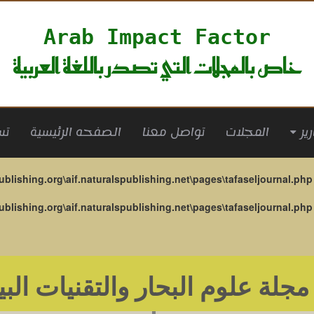
Arab Impact Factor
خاص بالمجلات التي تصدر باللغة العربية
(current)
المجلات
تواصل معنا
الصفحه الرئيسية
تس
ublishing.org\aif.naturalspublishing.net\pages\tafaseljournal.php
ublishing.org\aif.naturalspublishing.net\pages\tafaseljournal.php
مجلة علوم البحار والتقنيات البي