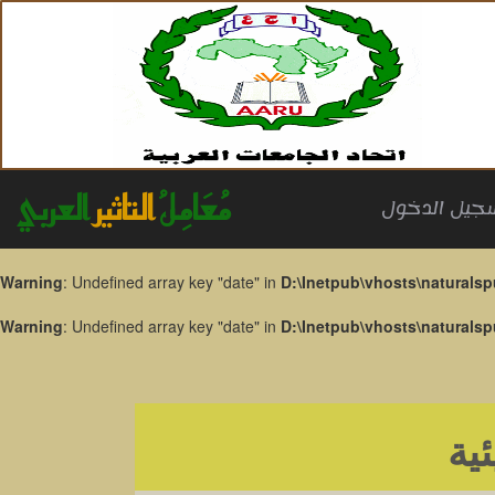
مُعَامِلُ
التاثير
العربي
جيل الدخول
Warning
: Undefined array key "date" in
D:\Inetpub\vhosts\naturalsp
Warning
: Undefined array key "date" in
D:\Inetpub\vhosts\naturalsp
ئية