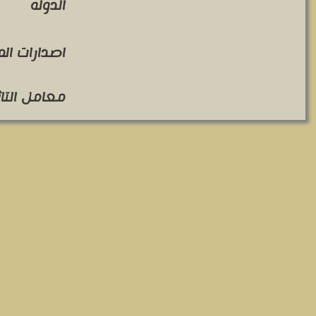
الدوله
اصدارات ال
معامل التاثير 