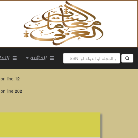
القائمة
التقارير
on line
12
on line
202