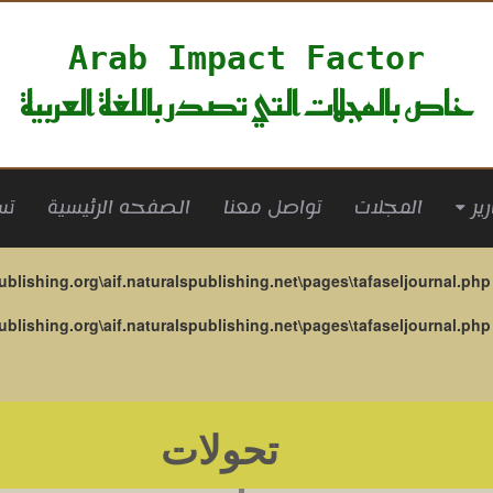
Arab Impact Factor
خاص بالمجلات التي تصدر باللغة العربية
(current)
المجلات
تواصل معنا
الصفحه الرئيسية
تس
ublishing.org\aif.naturalspublishing.net\pages\tafaseljournal.php
ublishing.org\aif.naturalspublishing.net\pages\tafaseljournal.php
تحولات