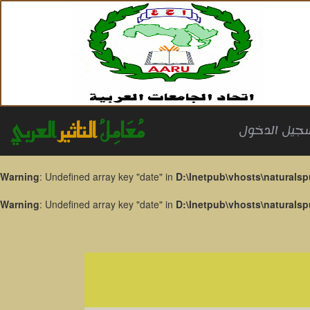
مُعَامِلُ
التاثير
العربي
جيل الدخول
Warning
: Undefined array key "date" in
D:\Inetpub\vhosts\naturalsp
Warning
: Undefined array key "date" in
D:\Inetpub\vhosts\naturalsp