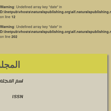
Warning
: Undefined array key "date" in
D:\Inetpub\vhosts\naturalspublishing.org\aif.naturalspublishing.
on line
12
Warning
: Undefined array key "date" in
D:\Inetpub\vhosts\naturalspublishing.org\aif.naturalspublishing.
on line
202
المجلة
اسم المجله 
ISSN