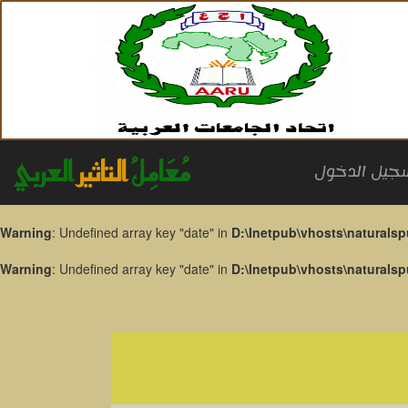
مُعَامِلُ
التاثير
العربي
جيل الدخول
Warning
: Undefined array key "date" in
D:\Inetpub\vhosts\naturalsp
Warning
: Undefined array key "date" in
D:\Inetpub\vhosts\naturalsp