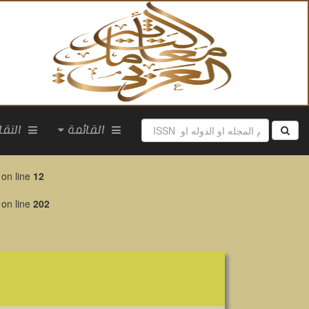
القائمة
التقارير
on line
12
on line
202