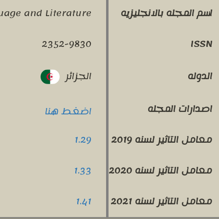
uage and Literature
اسم المجله بالانجليزيه
2352-9830
ISSN
الجزائر
الدوله
اصدارات المجله
اضغط هنا
1.29
معامل التاثير لسنه 2019
1.33
معامل التاثير لسنه 2020
1.41
معامل التاثير لسنه 2021