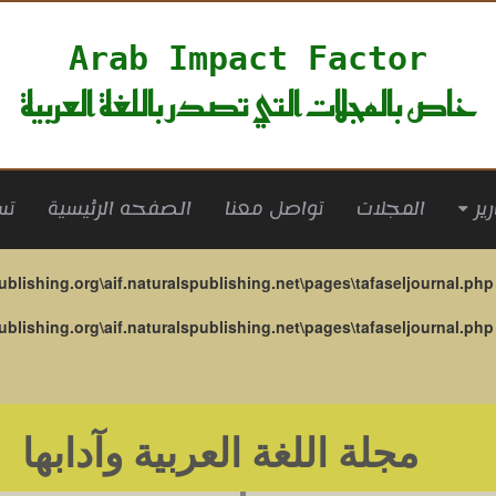
Arab Impact Factor
خاص بالمجلات التي تصدر باللغة العربية
(current)
المجلات
تواصل معنا
الصفحه الرئيسية
تس
ublishing.org\aif.naturalspublishing.net\pages\tafaseljournal.php
ublishing.org\aif.naturalspublishing.net\pages\tafaseljournal.php
مجلة اللغة العربية وآدابها