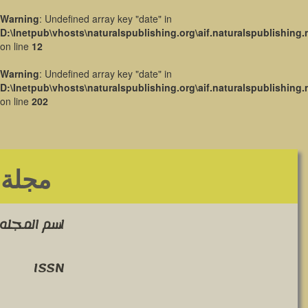
Warning
: Undefined array key "date" in
D:\Inetpub\vhosts\naturalspublishing.org\aif.naturalspublishing.
on line
12
Warning
: Undefined array key "date" in
D:\Inetpub\vhosts\naturalspublishing.org\aif.naturalspublishing.
on line
202
مجلة 
اسم المجله 
ISSN