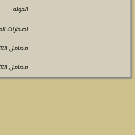
الدوله
اصدارات ال
معامل التاثير 
معامل التاثير 