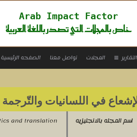
Arab Impact Factor
خاص بالمجلات التي تصدر باللغة العربية
rrent)
لتقارير
المجلات
تواصل معنا
الصفحه الرئيسية
إشعاع في اللسانيات والتّرجمة
ل
اسم المجله بالانجليزيه
tics and translation