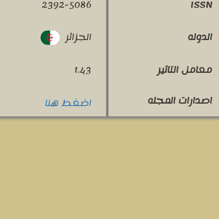
2392-5086
ISSN
الجزائر
الدوله
معامل التاثير
1.43
اصدارات المجله
اضغط هنا