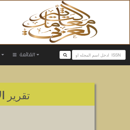
القائمة
ا
تقرير
ال