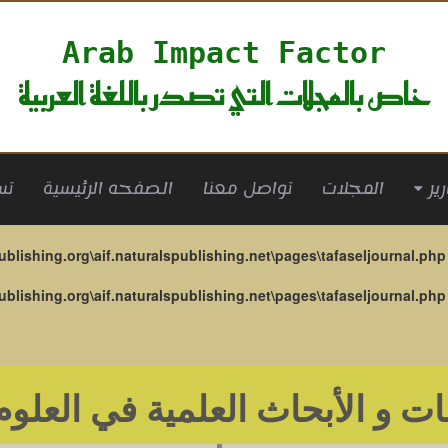
Arab Impact Factor
خاص بالمجلات التي تصدر باللغة العربية
(current)
المجلات
تواصل معنا
الصفحه الرئيسية
تس
ublishing.org\aif.naturalspublishing.net\pages\tafaseljournal.php
ublishing.org\aif.naturalspublishing.net\pages\tafaseljournal.php
ت و الأبحاث العلمية في العلوم 