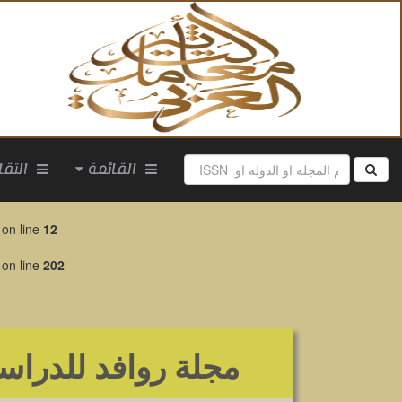
القائمة
التقارير
on line
12
on line
202
مجلة روافد للدراسا