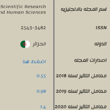
Scientific Research
اسم المجله بالانجليزيه
and Human Sciences
2543-3482
ISSN
الجزائر
الدوله
اصدارات المجله
اضغط هنا
0.55
معامل التاثير لسنه 2018
0.98
معامل التاثير لسنه 2019
1.4
معامل التاثير لسنه 2020