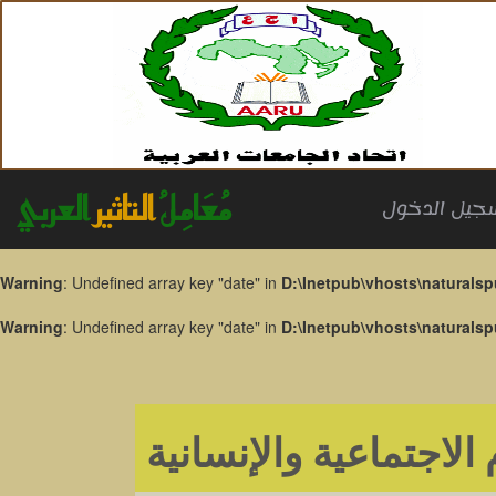
مُعَامِلُ
التاثير
العربي
جيل الدخول
Warning
: Undefined array key "date" in
D:\Inetpub\vhosts\naturalsp
Warning
: Undefined array key "date" in
D:\Inetpub\vhosts\naturalsp
الاجتماعية والإنسانية