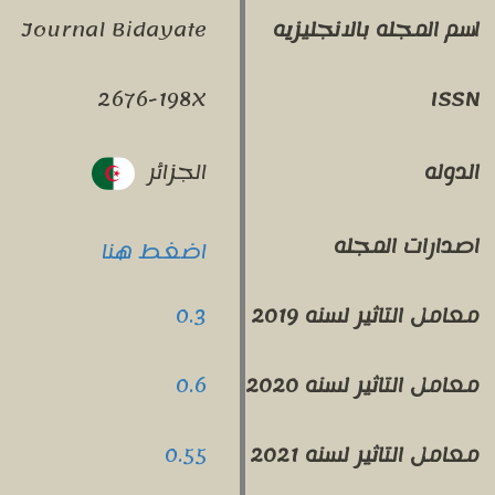
Journal Bidayate
اسم المجله بالانجليزيه
2676-198X
ISSN
الجزائر
الدوله
اصدارات المجله
اضغط هنا
0.3
معامل التاثير لسنه 2019
0.6
معامل التاثير لسنه 2020
0.55
معامل التاثير لسنه 2021