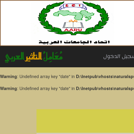
مُعَامِلُ
التاثير
العربي
جيل الدخول
Warning
: Undefined array key "date" in
D:\Inetpub\vhosts\naturalsp
Warning
: Undefined array key "date" in
D:\Inetpub\vhosts\naturalsp