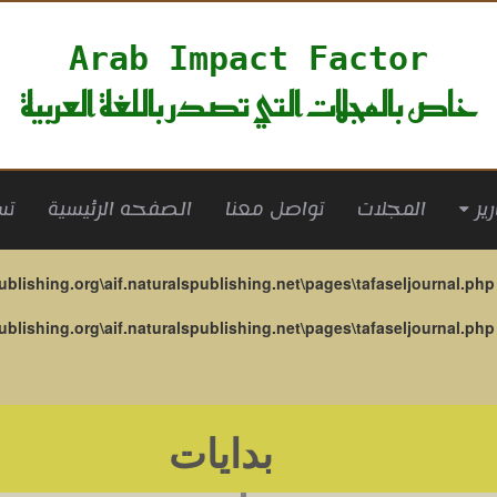
Arab Impact Factor
خاص بالمجلات التي تصدر باللغة العربية
(current)
المجلات
تواصل معنا
الصفحه الرئيسية
تس
ublishing.org\aif.naturalspublishing.net\pages\tafaseljournal.php
ublishing.org\aif.naturalspublishing.net\pages\tafaseljournal.php
بدايات