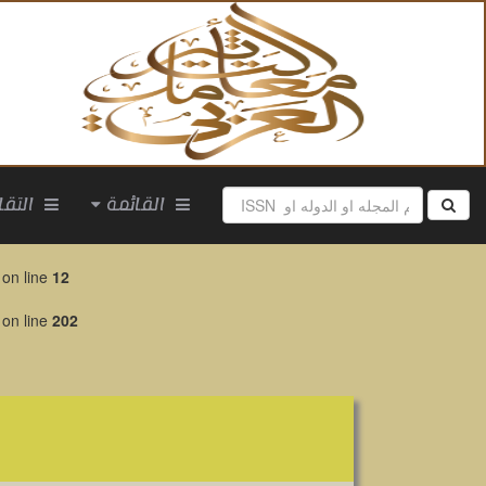
القائمة
التقارير
on line
12
on line
202