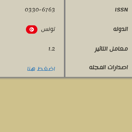
0330-6763
ISSN
تونس
الدوله
معامل التاثير
1.2
اصدارات المجله
اضغط هنا