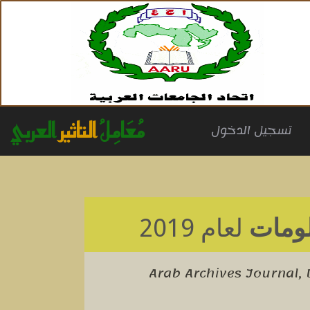
مُعَامِلُ
التاثير
العربي
(cu
تسجيل الدخول
لومات
لعام 2019
Arab Archives Journal,