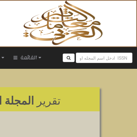
القائمة
ا
تقرير
المجلة ا