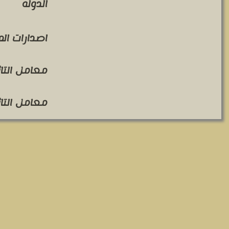
الدوله
اصدارات ال
معامل التاثير 
معامل التاثير 