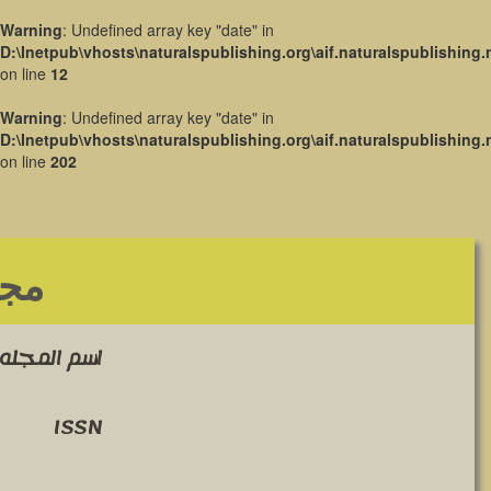
Warning
: Undefined array key "date" in
D:\Inetpub\vhosts\naturalspublishing.org\aif.naturalspublishing.
on line
12
Warning
: Undefined array key "date" in
D:\Inetpub\vhosts\naturalspublishing.org\aif.naturalspublishing.
on line
202
مجل
اسم المجله 
ISSN