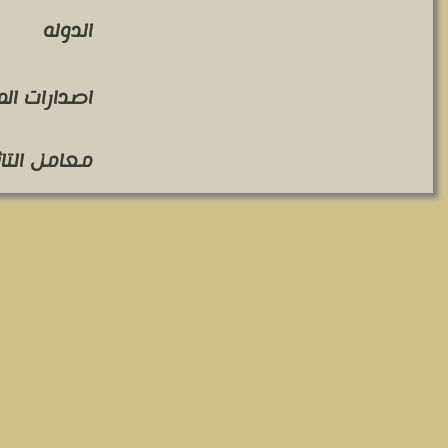
الدوله
اصدارات ال
معامل التاثير 