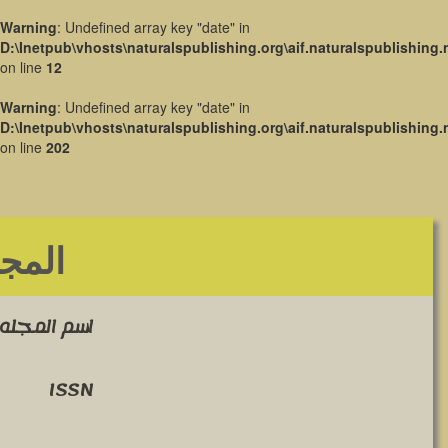
Warning
: Undefined array key "date" in
D:\Inetpub\vhosts\naturalspublishing.org\aif.naturalspublishing.
on line
12
Warning
: Undefined array key "date" in
D:\Inetpub\vhosts\naturalspublishing.org\aif.naturalspublishing.
on line
202
المجل
اسم المجله 
ISSN