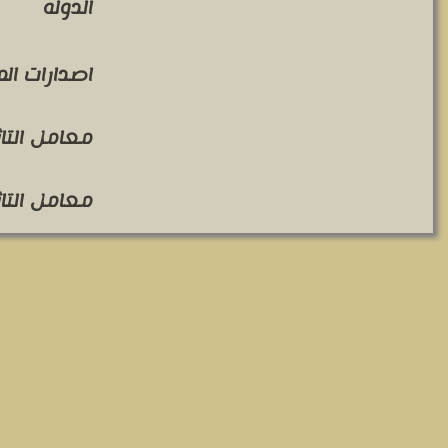
الدوله
اصدارات ال
معامل التاثير 
معامل التاثير 