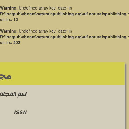
Warning
: Undefined array key "date" in
D:\Inetpub\vhosts\naturalspublishing.org\aif.naturalspublishing.
on line
12
Warning
: Undefined array key "date" in
D:\Inetpub\vhosts\naturalspublishing.org\aif.naturalspublishing.
on line
202
مجل
اسم المجله 
ISSN